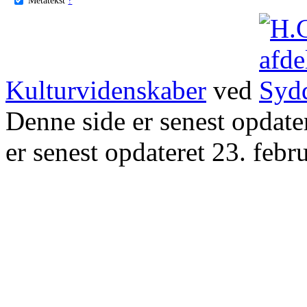
Kulturvidenskaber
ved
Denne side er senest opdat
er senest opdateret 23. febr