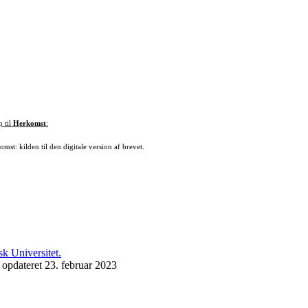
p til
Herkomst
:
mst: kilden til den digitale version af brevet.
 opdateret 23. februar 2023