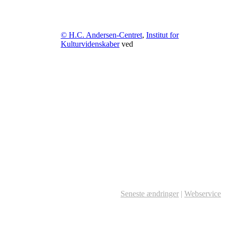
© H.C. Andersen-Centret
,
Institut for
Kulturvidenskaber
ved
Seneste ændringer
|
Webservice