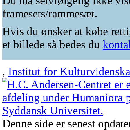
Du må selvfølgelig ikke vis
framesets/rammesæt.
Hvis du ønsker at købe retti
et billede så bedes du
konta
,
Institut for Kulturvidensk
Denne side er senest opdat