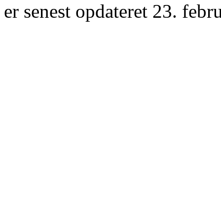
er senest opdateret 23. febr