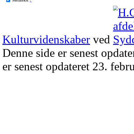
Kulturvidenskaber
ved
Denne side er senest opdat
er senest opdateret 23. febr