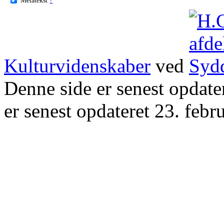
Kulturvidenskaber
ved
Denne side er senest opdat
er senest opdateret 23. febr