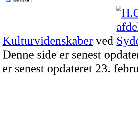
Kulturvidenskaber
ved
Denne side er senest opdat
er senest opdateret 23. febr