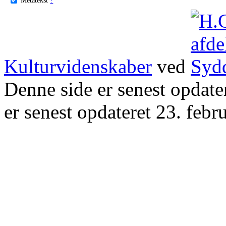
Kulturvidenskaber
ved
Denne side er senest opdat
er senest opdateret 23. febr