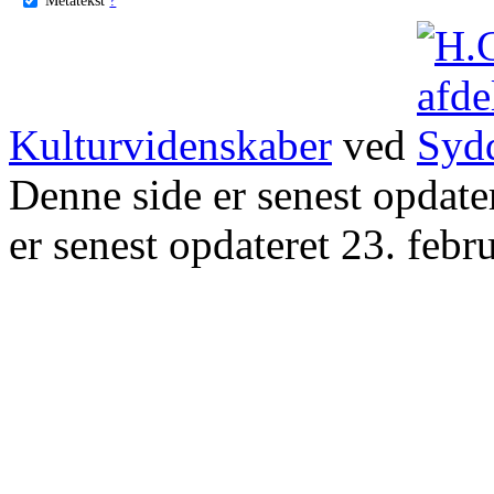
Kulturvidenskaber
ved
Denne side er senest opdat
er senest opdateret 23. febr