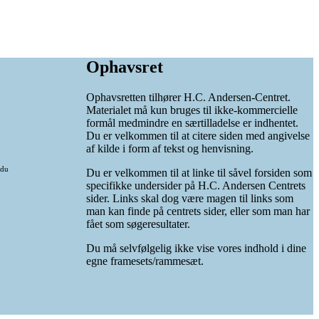
Ophavsret
Ophavsretten tilhører H.C. Andersen-Centret.
Materialet må kun bruges til ikke-kommercielle
formål medmindre en særtilladelse er indhentet.
Du er velkommen til at citere siden med angivelse
af kilde i form af tekst og henvisning.
 du
Du er velkommen til at linke til såvel forsiden som
specifikke undersider på H.C. Andersen Centrets
sider. Links skal dog være magen til links som
man kan finde på centrets sider, eller som man har
fået som søgeresultater.
Du må selvfølgelig ikke vise vores indhold i dine
egne framesets/rammesæt.