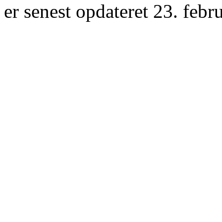
er senest opdateret 23. febr