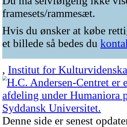
Du må selvfølgelig ikke vis
framesets/rammesæt.
Hvis du ønsker at købe retti
et billede så bedes du
konta
,
Institut for Kulturvidensk
Denne side er senest opdat