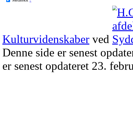
Kulturvidenskaber
ved
Denne side er senest opdat
er senest opdateret 23. febr