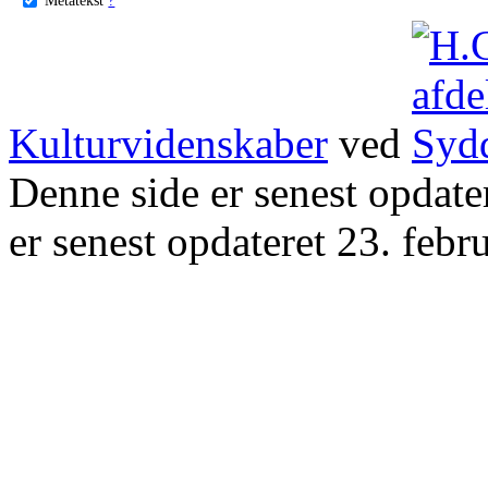
Kulturvidenskaber
ved
Denne side er senest opdat
er senest opdateret 23. febr