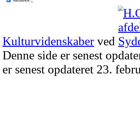
Kulturvidenskaber
ved
Denne side er senest opdat
er senest opdateret 23. febr