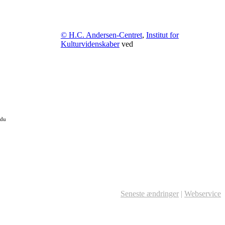
© H.C. Andersen-Centret
,
Institut for
Kulturvidenskaber
ved
 du
Seneste ændringer
|
Webservice