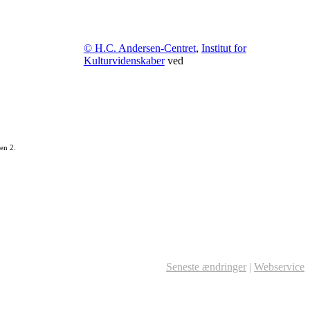
© H.C. Andersen-Centret
,
Institut for
Kulturvidenskaber
ved
en 2.
Seneste ændringer
|
Webservice