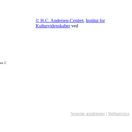
© H.C. Andersen-Centret
,
Institut for
Kulturvidenskaber
ved
en 2.
Seneste ændringer
|
Webservice