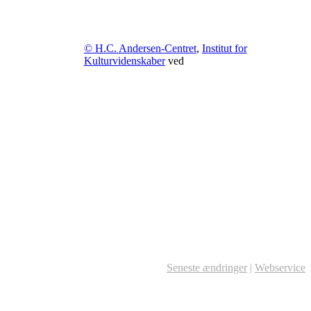
© H.C. Andersen-Centret
,
Institut for
Kulturvidenskaber
ved
Seneste ændringer
|
Webservice