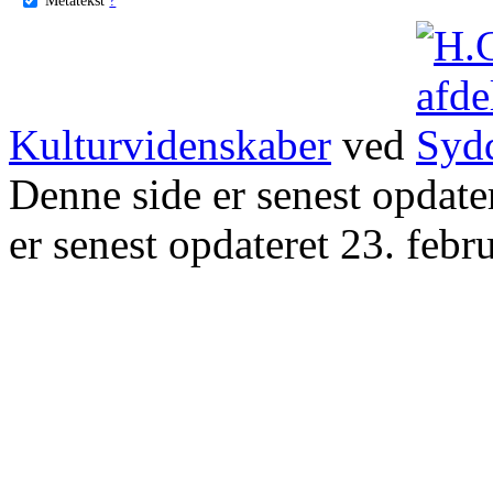
Kulturvidenskaber
ved
Denne side er senest opdat
er senest opdateret 23. febr