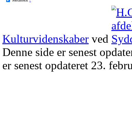
Kulturvidenskaber
ved
Denne side er senest opdat
er senest opdateret 23. febr