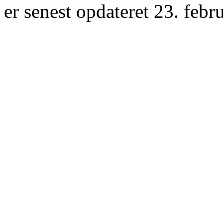
er senest opdateret 23. febr