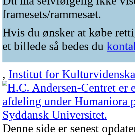
Du må selvfølgelig ikke vis
framesets/rammesæt.
Hvis du ønsker at købe retti
et billede så bedes du
konta
,
Institut for Kulturvidensk
Denne side er senest opdat