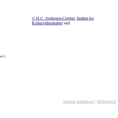
© H.C. Andersen-Centret
,
Institut for
Kulturvidenskaber
ved
en 2.
Seneste ændringer
|
Webservice