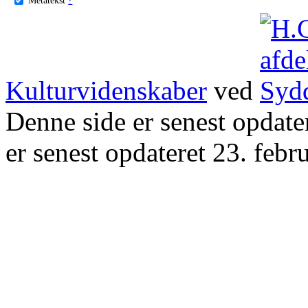
Kulturvidenskaber
ved
Denne side er senest opdat
er senest opdateret 23. febr