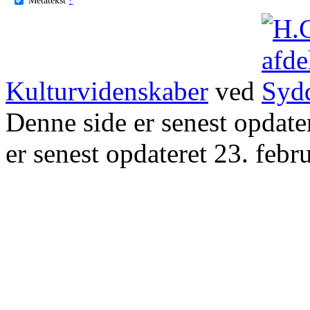
Kulturvidenskaber
ved
Denne side er senest opdat
er senest opdateret 23. febr