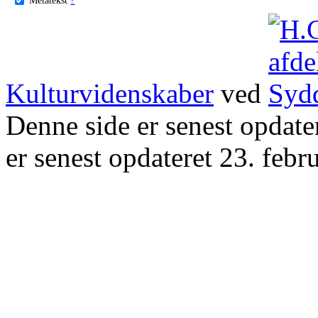
Kulturvidenskaber
ved
Denne side er senest opdat
er senest opdateret 23. febr