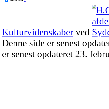
Kulturvidenskaber
ved
Denne side er senest opdat
er senest opdateret 23. febr