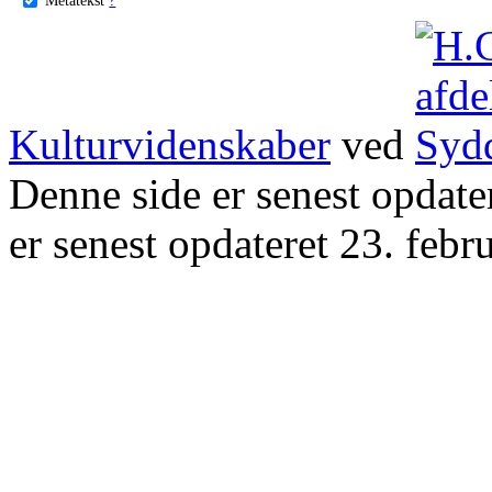
Kulturvidenskaber
ved
Denne side er senest opdat
er senest opdateret 23. febr