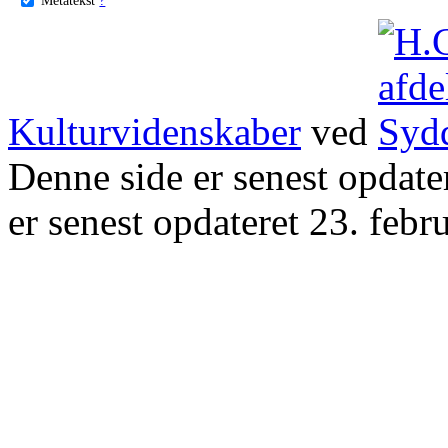
Kulturvidenskaber
ved
Denne side er senest opdat
er senest opdateret 23. febr