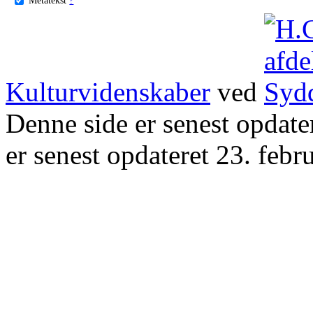
Kulturvidenskaber
ved
Denne side er senest opdat
er senest opdateret 23. febr