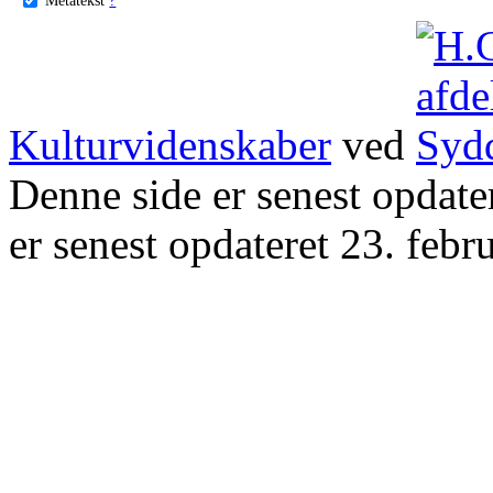
Kulturvidenskaber
ved
Denne side er senest opdat
er senest opdateret 23. febr