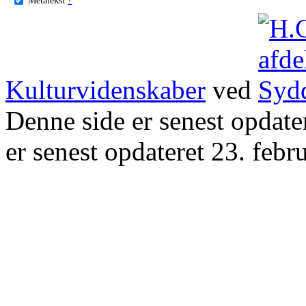
Kulturvidenskaber
ved
Denne side er senest opdat
er senest opdateret 23. febr