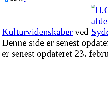
Kulturvidenskaber
ved
Denne side er senest opdat
er senest opdateret 23. febr