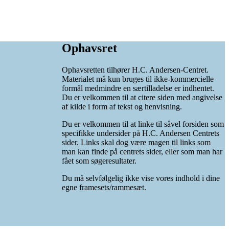
Ophavsret
Ophavsretten tilhører H.C. Andersen-Centret.
Materialet må kun bruges til ikke-kommercielle
formål medmindre en særtilladelse er indhentet.
Du er velkommen til at citere siden med angivelse
af kilde i form af tekst og henvisning.
Du er velkommen til at linke til såvel forsiden som
specifikke undersider på H.C. Andersen Centrets
sider. Links skal dog være magen til links som
man kan finde på centrets sider, eller som man har
fået som søgeresultater.
Du må selvfølgelig ikke vise vores indhold i dine
egne framesets/rammesæt.