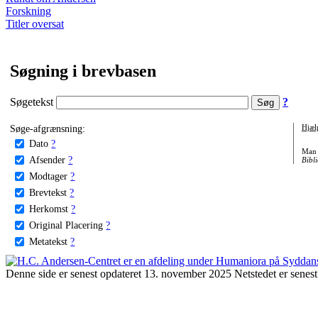
Forskning
Titler oversat
Søgning i brevbasen
Søgetekst
?
Søge-afgrænsning:
Hjæl
Dato
?
Man 
Afsender
?
Bibli
Modtager
?
Brevtekst
?
Herkomst
?
Original Placering
?
Metatekst
?
Denne side er senest opdateret 13. november 2025 Netstedet er senest