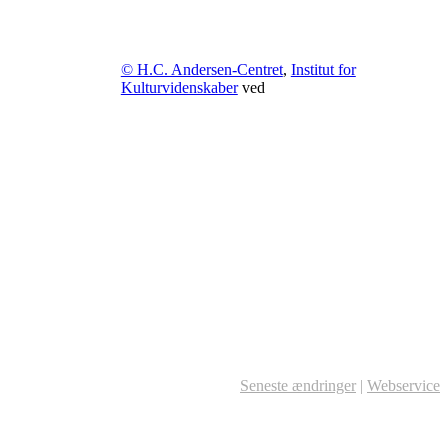
© H.C. Andersen-Centret
,
Institut for
Kulturvidenskaber
ved
Seneste ændringer
|
Webservice