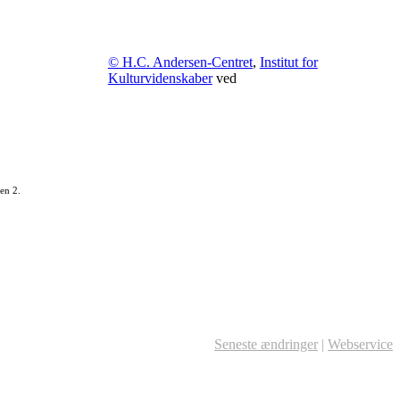
© H.C. Andersen-Centret
,
Institut for
Kulturvidenskaber
ved
en 2.
Seneste ændringer
|
Webservice