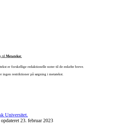
p til
Metatekst
:
ekst er forskellige redaktionelle noter til de enkelte breve.
r ingen restriktioner på søgning i metatekst.
 opdateret 23. februar 2023