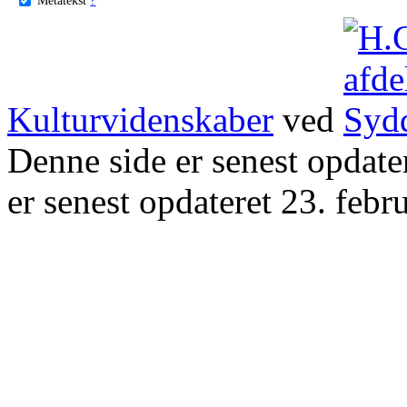
Kulturvidenskaber
ved
Denne side er senest opdat
er senest opdateret 23. febr