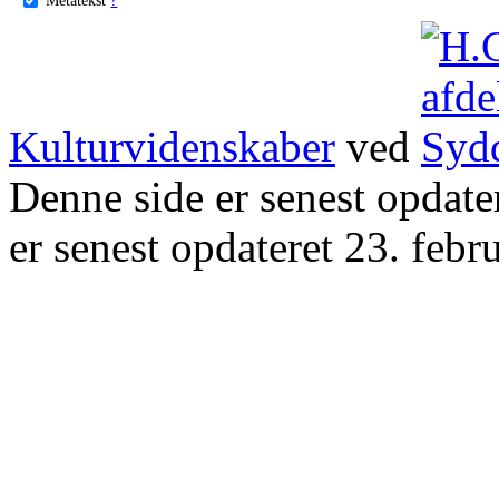
Kulturvidenskaber
ved
Denne side er senest opdat
er senest opdateret 23. febr