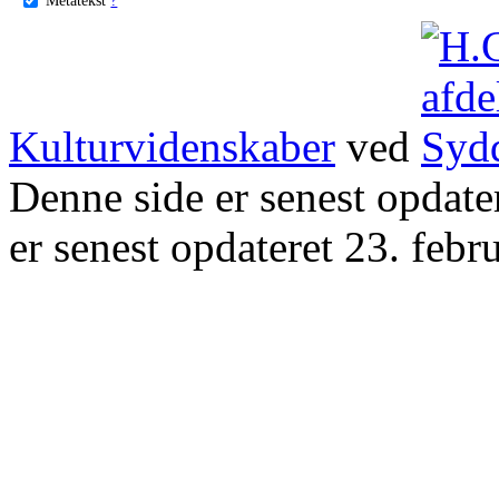
Kulturvidenskaber
ved
Denne side er senest opdat
er senest opdateret 23. febr