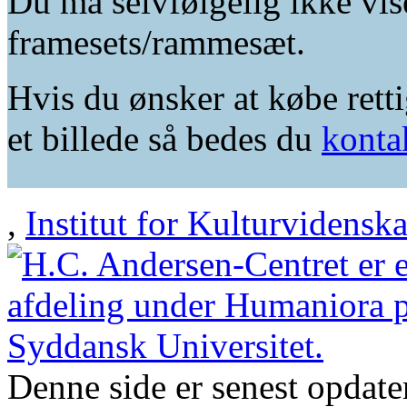
Du må selvfølgelig ikke vis
framesets/rammesæt.
Hvis du ønsker at købe retti
et billede så bedes du
konta
,
Institut for Kulturvidensk
Denne side er senest opdat