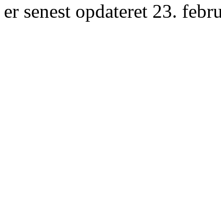
er senest opdateret 23. febr