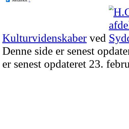
Kulturvidenskaber
ved
Denne side er senest opdat
er senest opdateret 23. febr