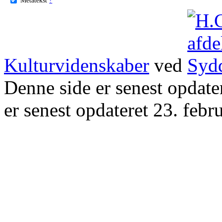
Kulturvidenskaber
ved
Denne side er senest opdat
er senest opdateret 23. febr