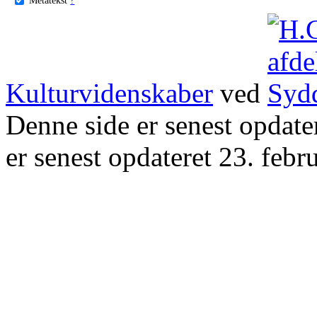
Kulturvidenskaber
ved
Denne side er senest opdat
er senest opdateret 23. febr