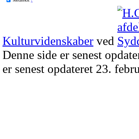
Kulturvidenskaber
ved
Denne side er senest opdat
er senest opdateret 23. febr