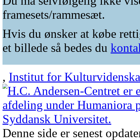
Du må selvfølgelig ikke vis
framesets/rammesæt.
Hvis du ønsker at købe retti
et billede så bedes du
konta
,
Institut for Kulturvidensk
Denne side er senest opdat