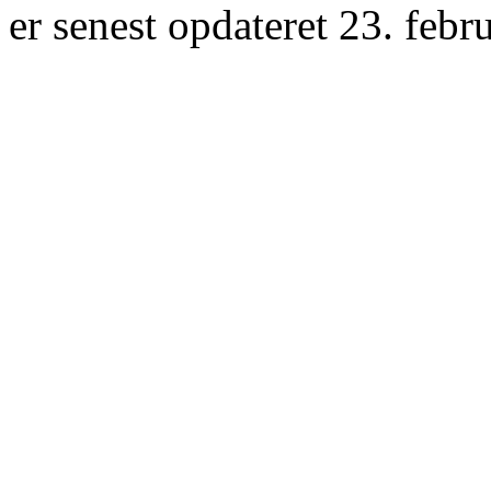
er senest opdateret 23. febr