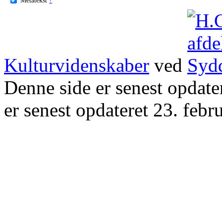
Kulturvidenskaber
ved
Denne side er senest opdat
er senest opdateret 23. febr