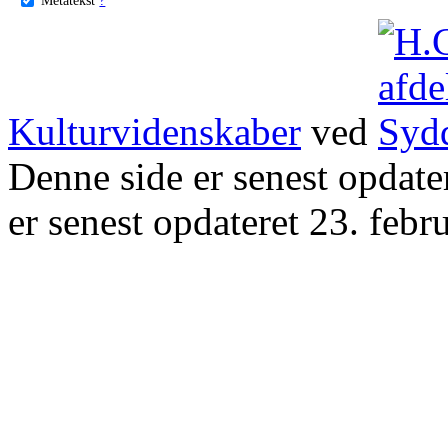
Kulturvidenskaber
ved
Denne side er senest opdat
er senest opdateret 23. febr