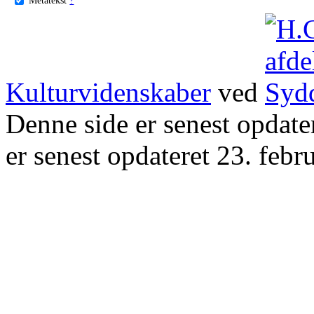
Kulturvidenskaber
ved
Denne side er senest opdat
er senest opdateret 23. febr