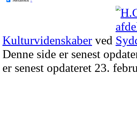
Kulturvidenskaber
ved
Denne side er senest opdat
er senest opdateret 23. febr