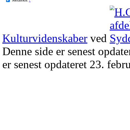
Kulturvidenskaber
ved
Denne side er senest opdat
er senest opdateret 23. febr