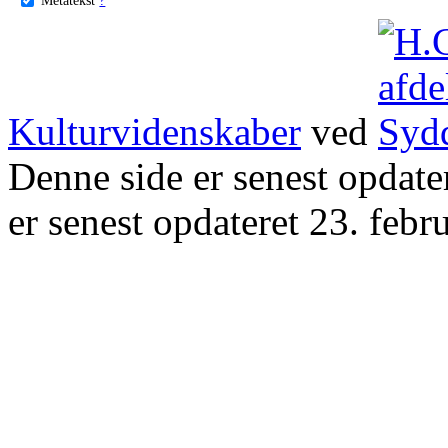
Kulturvidenskaber
ved
Denne side er senest opdat
er senest opdateret 23. febr